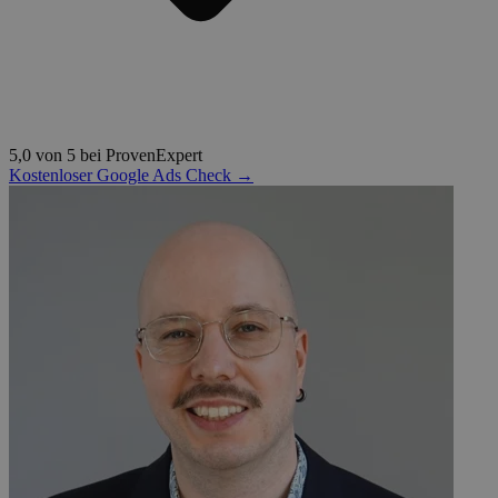
5,0 von 5 bei ProvenExpert
Kostenloser Google Ads Check →