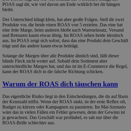
POAS sagt dir, wie viel davon am Ende wirklich bei dir hängen
bleibt.
Der Unterschied klingt klein, hat aber große Folgen. Stell dir zwei
Produkte vor, die beide einen ROAS von 5 erzielen. Das eine hat
eine fette Marge, beim anderen bleibt nach Wareneinsatz, Versand
und Retouren kaum etwas übrig. Im ROAS sehen beide identisch
aus. Im POAS zeigt sich sofort, dass das eine Produkt dein Geschäft
trägt und das andere kaum etwas beiträgt.
Solange die Margen über alle Produkte ähnlich sind, fällt dieser
blinde Fleck nicht weiter auf. Sobald dein Sortiment aber
unterschiedliche Margen hat, und das ist im E-Commerce die Regel,
kann der ROAS dich in die falsche Richtung schicken.
Warum der ROAS dich täuschen kann
Das eigentliche Risiko liegt in den Entscheidungen, die du auf Basis
der Kennzahl triffst. Wenn der ROAS sinkt, ist der erste Reflex oft,
Budget zu kürzen oder Kampagnen zu pausieren. Im Mai-Szenario
wäre das in vielen Fällen ein Fehler gewesen, denn der Gewinn ist
ja gewachsen. Das Geschäft war profitabel, es sah nur über die
ROAS-Brille schlechter aus.