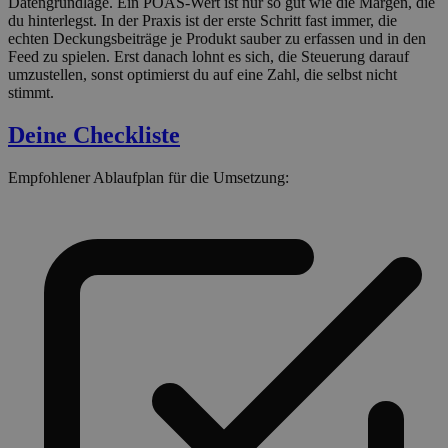
Datengrundlage. Ein POAS-Wert ist nur so gut wie die Margen, die
du hinterlegst. In der Praxis ist der erste Schritt fast immer, die
echten Deckungsbeiträge je Produkt sauber zu erfassen und in den
Feed zu spielen. Erst danach lohnt es sich, die Steuerung darauf
umzustellen, sonst optimierst du auf eine Zahl, die selbst nicht
stimmt.
Deine Checkliste
Empfohlener Ablaufplan für die Umsetzung: