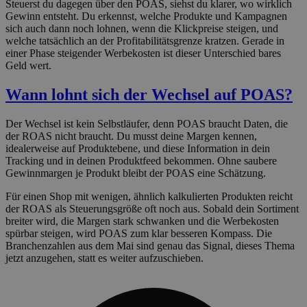
Steuerst du dagegen über den POAS, siehst du klarer, wo wirklich
Gewinn entsteht. Du erkennst, welche Produkte und Kampagnen
sich auch dann noch lohnen, wenn die Klickpreise steigen, und
welche tatsächlich an der Profitabilitätsgrenze kratzen. Gerade in
einer Phase steigender Werbekosten ist dieser Unterschied bares
Geld wert.
Wann lohnt sich der Wechsel auf POAS?
Der Wechsel ist kein Selbstläufer, denn POAS braucht Daten, die
der ROAS nicht braucht. Du musst deine Margen kennen,
idealerweise auf Produktebene, und diese Information in dein
Tracking und in deinen Produktfeed bekommen. Ohne saubere
Gewinnmargen je Produkt bleibt der POAS eine Schätzung.
Für einen Shop mit wenigen, ähnlich kalkulierten Produkten reicht
der ROAS als Steuerungsgröße oft noch aus. Sobald dein Sortiment
breiter wird, die Margen stark schwanken und die Werbekosten
spürbar steigen, wird POAS zum klar besseren Kompass. Die
Branchenzahlen aus dem Mai sind genau das Signal, dieses Thema
jetzt anzugehen, statt es weiter aufzuschieben.