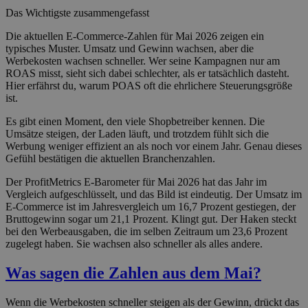
Das Wichtigste zusammengefasst
Die aktuellen E-Commerce-Zahlen für Mai 2026 zeigen ein
typisches Muster. Umsatz und Gewinn wachsen, aber die
Werbekosten wachsen schneller. Wer seine Kampagnen nur am
ROAS misst, sieht sich dabei schlechter, als er tatsächlich dasteht.
Hier erfährst du, warum POAS oft die ehrlichere Steuerungsgröße
ist.
Es gibt einen Moment, den viele Shopbetreiber kennen. Die
Umsätze steigen, der Laden läuft, und trotzdem fühlt sich die
Werbung weniger effizient an als noch vor einem Jahr. Genau dieses
Gefühl bestätigen die aktuellen Branchenzahlen.
Der ProfitMetrics E-Barometer für Mai 2026 hat das Jahr im
Vergleich aufgeschlüsselt, und das Bild ist eindeutig. Der Umsatz im
E-Commerce ist im Jahresvergleich um 16,7 Prozent gestiegen, der
Bruttogewinn sogar um 21,1 Prozent. Klingt gut. Der Haken steckt
bei den Werbeausgaben, die im selben Zeitraum um 23,6 Prozent
zugelegt haben. Sie wachsen also schneller als alles andere.
Was sagen die Zahlen aus dem Mai?
Wenn die Werbekosten schneller steigen als der Gewinn, drückt das