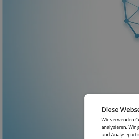
Diese Webse
Wir verwenden Co
analysieren. Wir
und Analysepartn