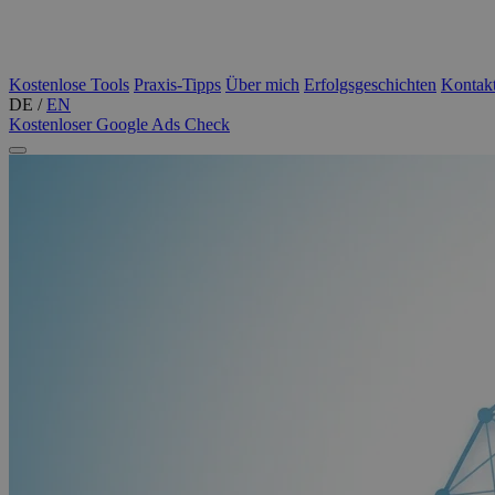
Kostenlose Tools
Praxis-Tipps
Über mich
Erfolgsgeschichten
Kontak
DE
/
EN
Kostenloser Google Ads Check