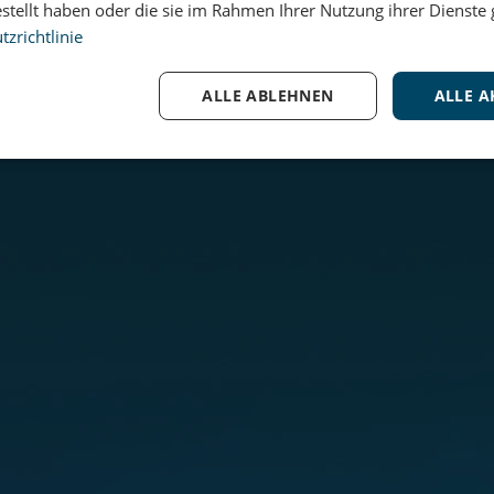
estellt haben oder die sie im Rahmen Ihrer Nutzung ihrer Dienst
zrichtlinie
ALLE ABLEHNEN
ALLE A