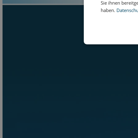
Sie ihnen bereitg
haben.
Datenschut