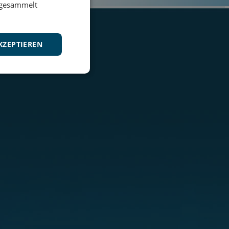
e gesammelt
KZEPTIEREN