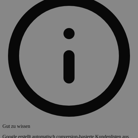
Gut zu wissen
Google erstellt automatisch conversion-basierte Kundenlisten aus