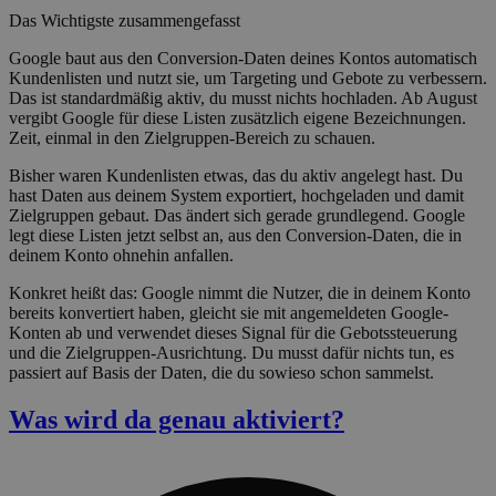
Das Wichtigste zusammengefasst
Google baut aus den Conversion-Daten deines Kontos automatisch
Kundenlisten und nutzt sie, um Targeting und Gebote zu verbessern.
Das ist standardmäßig aktiv, du musst nichts hochladen. Ab August
vergibt Google für diese Listen zusätzlich eigene Bezeichnungen.
Zeit, einmal in den Zielgruppen-Bereich zu schauen.
Bisher waren Kundenlisten etwas, das du aktiv angelegt hast. Du
hast Daten aus deinem System exportiert, hochgeladen und damit
Zielgruppen gebaut. Das ändert sich gerade grundlegend. Google
legt diese Listen jetzt selbst an, aus den Conversion-Daten, die in
deinem Konto ohnehin anfallen.
Konkret heißt das: Google nimmt die Nutzer, die in deinem Konto
bereits konvertiert haben, gleicht sie mit angemeldeten Google-
Konten ab und verwendet dieses Signal für die Gebotssteuerung
und die Zielgruppen-Ausrichtung. Du musst dafür nichts tun, es
passiert auf Basis der Daten, die du sowieso schon sammelst.
Was wird da genau aktiviert?