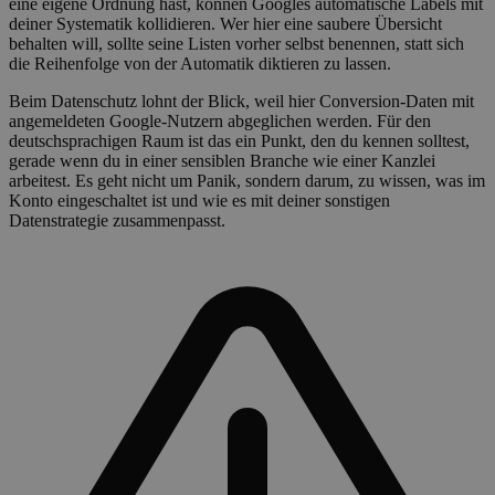
eine eigene Ordnung hast, können Googles automatische Labels mit
deiner Systematik kollidieren. Wer hier eine saubere Übersicht
behalten will, sollte seine Listen vorher selbst benennen, statt sich
die Reihenfolge von der Automatik diktieren zu lassen.
Beim Datenschutz lohnt der Blick, weil hier Conversion-Daten mit
angemeldeten Google-Nutzern abgeglichen werden. Für den
deutschsprachigen Raum ist das ein Punkt, den du kennen solltest,
gerade wenn du in einer sensiblen Branche wie einer Kanzlei
arbeitest. Es geht nicht um Panik, sondern darum, zu wissen, was im
Konto eingeschaltet ist und wie es mit deiner sonstigen
Datenstrategie zusammenpasst.