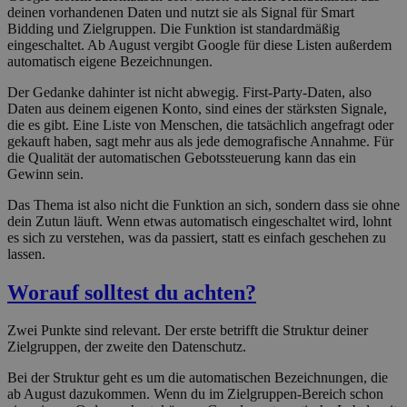
deinen vorhandenen Daten und nutzt sie als Signal für Smart
Bidding und Zielgruppen. Die Funktion ist standardmäßig
eingeschaltet. Ab August vergibt Google für diese Listen außerdem
automatisch eigene Bezeichnungen.
Der Gedanke dahinter ist nicht abwegig. First-Party-Daten, also
Daten aus deinem eigenen Konto, sind eines der stärksten Signale,
die es gibt. Eine Liste von Menschen, die tatsächlich angefragt oder
gekauft haben, sagt mehr aus als jede demografische Annahme. Für
die Qualität der automatischen Gebotssteuerung kann das ein
Gewinn sein.
Das Thema ist also nicht die Funktion an sich, sondern dass sie ohne
dein Zutun läuft. Wenn etwas automatisch eingeschaltet wird, lohnt
es sich zu verstehen, was da passiert, statt es einfach geschehen zu
lassen.
Worauf solltest du achten?
Zwei Punkte sind relevant. Der erste betrifft die Struktur deiner
Zielgruppen, der zweite den Datenschutz.
Bei der Struktur geht es um die automatischen Bezeichnungen, die
ab August dazukommen. Wenn du im Zielgruppen-Bereich schon