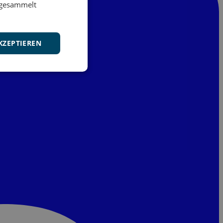
e gesammelt
KZEPTIEREN