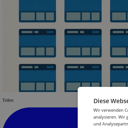
Diese Webse
Teilen
Wir verwenden Co
analysieren. Wir
und Analysepartn