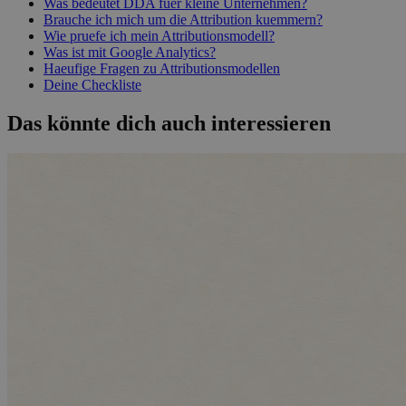
Was bedeutet DDA fuer kleine Unternehmen?
Brauche ich mich um die Attribution kuemmern?
Wie pruefe ich mein Attributionsmodell?
Was ist mit Google Analytics?
Haeufige Fragen zu Attributionsmodellen
Deine Checkliste
Das könnte dich auch interessieren