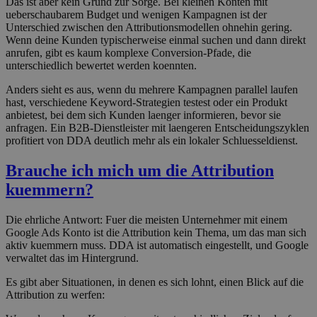
Das ist aber kein Grund zur Sorge. Bei kleinen Konten mit
ueberschaubarem Budget und wenigen Kampagnen ist der
Unterschied zwischen den Attributionsmodellen ohnehin gering.
Wenn deine Kunden typischerweise einmal suchen und dann direkt
anrufen, gibt es kaum komplexe Conversion-Pfade, die
unterschiedlich bewertet werden koennten.
Anders sieht es aus, wenn du mehrere Kampagnen parallel laufen
hast, verschiedene Keyword-Strategien testest oder ein Produkt
anbietest, bei dem sich Kunden laenger informieren, bevor sie
anfragen. Ein B2B-Dienstleister mit laengeren Entscheidungszyklen
profitiert von DDA deutlich mehr als ein lokaler Schluesseldienst.
Brauche ich mich um die Attribution
kuemmern?
Die ehrliche Antwort: Fuer die meisten Unternehmer mit einem
Google Ads Konto ist die Attribution kein Thema, um das man sich
aktiv kuemmern muss. DDA ist automatisch eingestellt, und Google
verwaltet das im Hintergrund.
Es gibt aber Situationen, in denen es sich lohnt, einen Blick auf die
Attribution zu werfen: