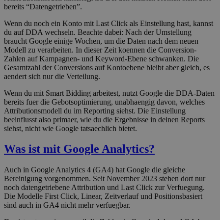
bereits “Datengetrieben”.
Wenn du noch ein Konto mit Last Click als Einstellung hast, kannst
du auf DDA wechseln. Beachte dabei: Nach der Umstellung
braucht Google einige Wochen, um die Daten nach dem neuen
Modell zu verarbeiten. In dieser Zeit koennen die Conversion-
Zahlen auf Kampagnen- und Keyword-Ebene schwanken. Die
Gesamtzahl der Conversions auf Kontoebene bleibt aber gleich, es
aendert sich nur die Verteilung.
Wenn du mit Smart Bidding arbeitest, nutzt Google die DDA-Daten
bereits fuer die Gebotsoptimierung, unabhaengig davon, welches
Attributionsmodell du im Reporting siehst. Die Einstellung
beeinflusst also primaer, wie du die Ergebnisse in deinen Reports
siehst, nicht wie Google tatsaechlich bietet.
Was ist mit Google Analytics?
Auch in Google Analytics 4 (GA4) hat Google die gleiche
Bereinigung vorgenommen. Seit November 2023 stehen dort nur
noch datengetriebene Attribution und Last Click zur Verfuegung.
Die Modelle First Click, Linear, Zeitverlauf und Positionsbasiert
sind auch in GA4 nicht mehr verfuegbar.