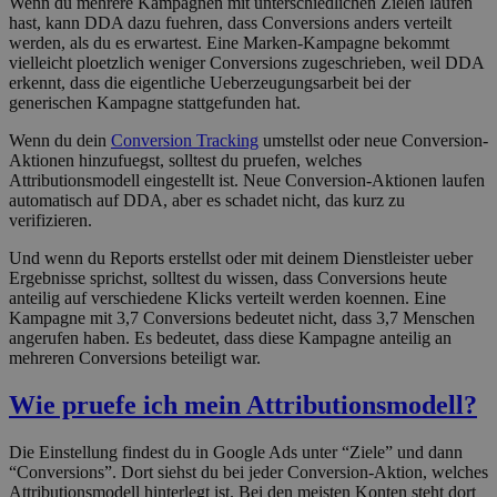
Wenn du mehrere Kampagnen mit unterschiedlichen Zielen laufen
hast, kann DDA dazu fuehren, dass Conversions anders verteilt
werden, als du es erwartest. Eine Marken-Kampagne bekommt
vielleicht ploetzlich weniger Conversions zugeschrieben, weil DDA
erkennt, dass die eigentliche Ueberzeugungsarbeit bei der
generischen Kampagne stattgefunden hat.
Wenn du dein
Conversion Tracking
umstellst oder neue Conversion-
Aktionen hinzufuegst, solltest du pruefen, welches
Attributionsmodell eingestellt ist. Neue Conversion-Aktionen laufen
automatisch auf DDA, aber es schadet nicht, das kurz zu
verifizieren.
Und wenn du Reports erstellst oder mit deinem Dienstleister ueber
Ergebnisse sprichst, solltest du wissen, dass Conversions heute
anteilig auf verschiedene Klicks verteilt werden koennen. Eine
Kampagne mit 3,7 Conversions bedeutet nicht, dass 3,7 Menschen
angerufen haben. Es bedeutet, dass diese Kampagne anteilig an
mehreren Conversions beteiligt war.
Wie pruefe ich mein Attributionsmodell?
Die Einstellung findest du in Google Ads unter “Ziele” und dann
“Conversions”. Dort siehst du bei jeder Conversion-Aktion, welches
Attributionsmodell hinterlegt ist. Bei den meisten Konten steht dort