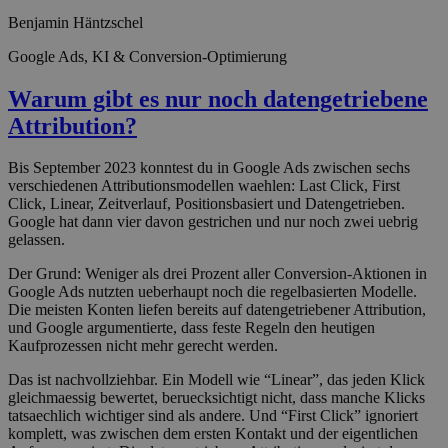
Benjamin Häntzschel
Google Ads, KI & Conversion-Optimierung
Warum gibt es nur noch datengetriebene
Attribution?
Bis September 2023 konntest du in Google Ads zwischen sechs
verschiedenen Attributionsmodellen waehlen: Last Click, First
Click, Linear, Zeitverlauf, Positionsbasiert und Datengetrieben.
Google hat dann vier davon gestrichen und nur noch zwei uebrig
gelassen.
Der Grund: Weniger als drei Prozent aller Conversion-Aktionen in
Google Ads nutzten ueberhaupt noch die regelbasierten Modelle.
Die meisten Konten liefen bereits auf datengetriebener Attribution,
und Google argumentierte, dass feste Regeln den heutigen
Kaufprozessen nicht mehr gerecht werden.
Das ist nachvollziehbar. Ein Modell wie “Linear”, das jeden Klick
gleichmaessig bewertet, beruecksichtigt nicht, dass manche Klicks
tatsaechlich wichtiger sind als andere. Und “First Click” ignoriert
komplett, was zwischen dem ersten Kontakt und der eigentlichen