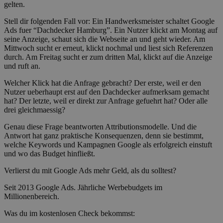
gelten.
Stell dir folgenden Fall vor: Ein Handwerksmeister schaltet Google
Ads fuer “Dachdecker Hamburg”. Ein Nutzer klickt am Montag auf
seine Anzeige, schaut sich die Webseite an und geht wieder. Am
Mittwoch sucht er erneut, klickt nochmal und liest sich Referenzen
durch. Am Freitag sucht er zum dritten Mal, klickt auf die Anzeige
und ruft an.
Welcher Klick hat die Anfrage gebracht? Der erste, weil er den
Nutzer ueberhaupt erst auf den Dachdecker aufmerksam gemacht
hat? Der letzte, weil er direkt zur Anfrage gefuehrt hat? Oder alle
drei gleichmaessig?
Genau diese Frage beantworten Attributionsmodelle. Und die
Antwort hat ganz praktische Konsequenzen, denn sie bestimmt,
welche Keywords und Kampagnen Google als erfolgreich einstuft
und wo das Budget hinfließt.
Verlierst du mit Google Ads mehr Geld, als du solltest?
Seit 2013 Google Ads. Jährliche Werbebudgets im
Millionenbereich.
Was du im kostenlosen Check bekommst: