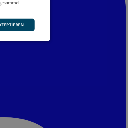
e gesammelt
KZEPTIEREN