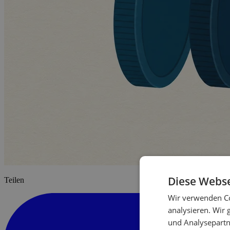
Diese Webse
Teilen
Wir verwenden Co
analysieren. Wir
und Analysepartn