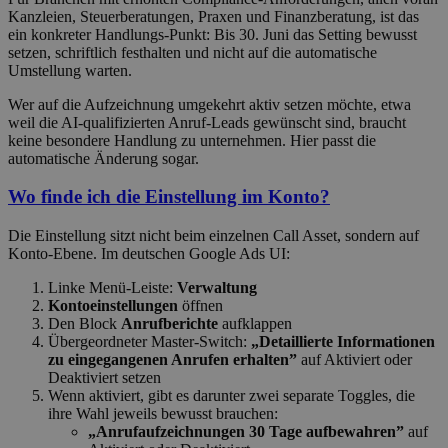
Kanzleien, Steuerberatungen, Praxen und Finanzberatung, ist das
ein konkreter Handlungs-Punkt: Bis 30. Juni das Setting bewusst
setzen, schriftlich festhalten und nicht auf die automatische
Umstellung warten.
Wer auf die Aufzeichnung umgekehrt aktiv setzen möchte, etwa
weil die AI-qualifizierten Anruf-Leads gewünscht sind, braucht
keine besondere Handlung zu unternehmen. Hier passt die
automatische Änderung sogar.
Wo finde ich die Einstellung im Konto?
Die Einstellung sitzt nicht beim einzelnen Call Asset, sondern auf
Konto-Ebene. Im deutschen Google Ads UI:
Linke Menü-Leiste:
Verwaltung
Kontoeinstellungen
öffnen
Den Block
Anrufberichte
aufklappen
Übergeordneter Master-Switch:
„Detaillierte Informationen
zu eingegangenen Anrufen erhalten”
auf Aktiviert oder
Deaktiviert setzen
Wenn aktiviert, gibt es darunter zwei separate Toggles, die
ihre Wahl jeweils bewusst brauchen:
„Anrufaufzeichnungen 30 Tage aufbewahren”
auf