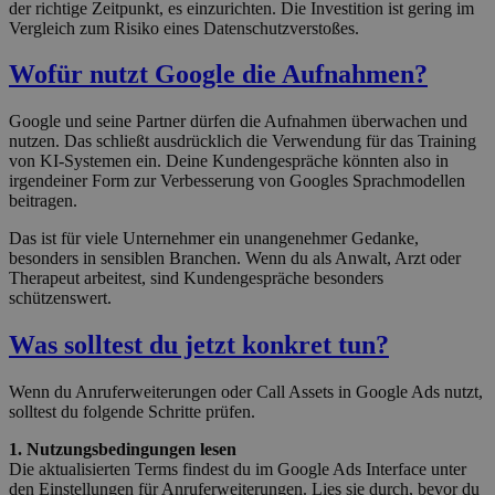
der richtige Zeitpunkt, es einzurichten. Die Investition ist gering im
Vergleich zum Risiko eines Datenschutzverstoßes.
Wofür nutzt Google die Aufnahmen?
Google und seine Partner dürfen die Aufnahmen überwachen und
nutzen. Das schließt ausdrücklich die Verwendung für das Training
von KI-Systemen ein. Deine Kundengespräche könnten also in
irgendeiner Form zur Verbesserung von Googles Sprachmodellen
beitragen.
Das ist für viele Unternehmer ein unangenehmer Gedanke,
besonders in sensiblen Branchen. Wenn du als Anwalt, Arzt oder
Therapeut arbeitest, sind Kundengespräche besonders
schützenswert.
Was solltest du jetzt konkret tun?
Wenn du Anruferweiterungen oder Call Assets in Google Ads nutzt,
solltest du folgende Schritte prüfen.
1. Nutzungsbedingungen lesen
Die aktualisierten Terms findest du im Google Ads Interface unter
den Einstellungen für Anruferweiterungen. Lies sie durch, bevor du