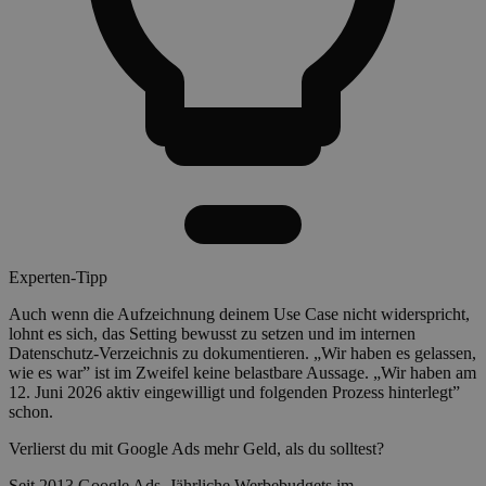
Experten-Tipp
Auch wenn die Aufzeichnung deinem Use Case nicht widerspricht,
lohnt es sich, das Setting bewusst zu setzen und im internen
Datenschutz-Verzeichnis zu dokumentieren. „Wir haben es gelassen,
wie es war” ist im Zweifel keine belastbare Aussage. „Wir haben am
12. Juni 2026 aktiv eingewilligt und folgenden Prozess hinterlegt”
schon.
Verlierst du mit Google Ads mehr Geld, als du solltest?
Seit 2013 Google Ads. Jährliche Werbebudgets im