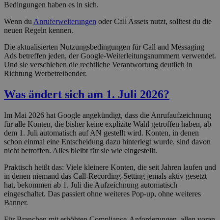
Bedingungen haben es in sich.
Wenn du
Anruferweiterungen
oder Call Assets nutzt, solltest du die
neuen Regeln kennen.
Die aktualisierten Nutzungsbedingungen für Call and Messaging
Ads betreffen jeden, der Google-Weiterleitungsnummern verwendet.
Und sie verschieben die rechtliche Verantwortung deutlich in
Richtung Werbetreibender.
Was ändert sich am 1. Juli 2026?
Im Mai 2026 hat Google angekündigt, dass die Anrufaufzeichnung
für alle Konten, die bisher keine explizite Wahl getroffen haben, ab
dem 1. Juli automatisch auf AN gestellt wird. Konten, in denen
schon einmal eine Entscheidung dazu hinterlegt wurde, sind davon
nicht betroffen. Alles bleibt für sie wie eingestellt.
Praktisch heißt das: Viele kleinere Konten, die seit Jahren laufen und
in denen niemand das Call-Recording-Setting jemals aktiv gesetzt
hat, bekommen ab 1. Juli die Aufzeichnung automatisch
eingeschaltet. Das passiert ohne weiteres Pop-up, ohne weiteres
Banner.
Für Branchen mit erhöhten Compliance-Anforderungen, allen voran