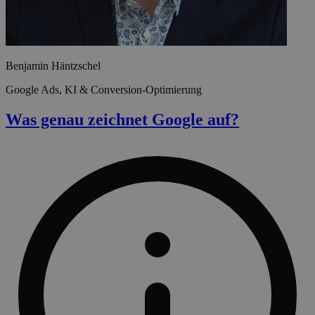
Benjamin Häntzschel
Google Ads, KI & Conversion-Optimierung
Was genau zeichnet Google auf?