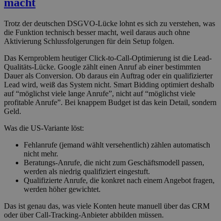
macht
Trotz der deutschen DSGVO-Lücke lohnt es sich zu verstehen, was
die Funktion technisch besser macht, weil daraus auch ohne
Aktivierung Schlussfolgerungen für dein Setup folgen.
Das Kernproblem heutiger Click-to-Call-Optimierung ist die Lead-
Qualitäts-Lücke. Google zählt einen Anruf ab einer bestimmten
Dauer als Conversion. Ob daraus ein Auftrag oder ein qualifizierter
Lead wird, weiß das System nicht. Smart Bidding optimiert deshalb
auf “möglichst viele lange Anrufe”, nicht auf “möglichst viele
profitable Anrufe”. Bei knappem Budget ist das kein Detail, sondern
Geld.
Was die US-Variante löst:
Fehlanrufe (jemand wählt versehentlich) zählen automatisch
nicht mehr.
Beratungs-Anrufe, die nicht zum Geschäftsmodell passen,
werden als niedrig qualifiziert eingestuft.
Qualifizierte Anrufe, die konkret nach einem Angebot fragen,
werden höher gewichtet.
Das ist genau das, was viele Konten heute manuell über das CRM
oder über Call-Tracking-Anbieter abbilden müssen.