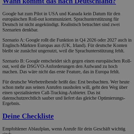
Wann kommt das nach Deutschland?
Google hat zum Pilot in USA und Kanada kein Datum für den
europäischen Roll-out kommuniziert. Sprachunterstützung für
Deutsch ist nicht angekündigt. Realistisch betrachtet sind zwei
Szenarien denkbar.
Szenario A: Google rollt die Funktion in Q4 2026 oder 2027 auch in
Englisch-Märkten Europas aus (UK, Irland). Für deutsche Konten
bleibt sie zunächst ungenutzt, weil die Sprachunterstützung fehlt.
Szenario B: Google entscheidet sich gegen einen europäischen Roll-
out, weil die DSGVO-Anforderungen den Aufwand zu hoch
machen. Das wäre nicht das erste Feature, das in Europa fehlt.
Für deutsche Werbetreibende heißt das: Erst beobachten. Wer heute
schon mehr aus seinen Anrufen rausholen will, geht den Weg über
einen spezialisierten Call-Tracking-Anbieter. Das ist
datenschutzrechtlich sauber und liefert das gleiche Optimierungs-
Ergebnis.
Deine Checkliste
Empfohlener Ablaufplan, wenn Anrufe für dein Geschäft wichtig