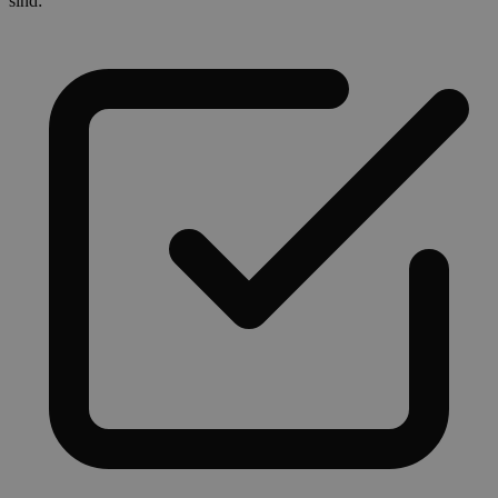
sind: