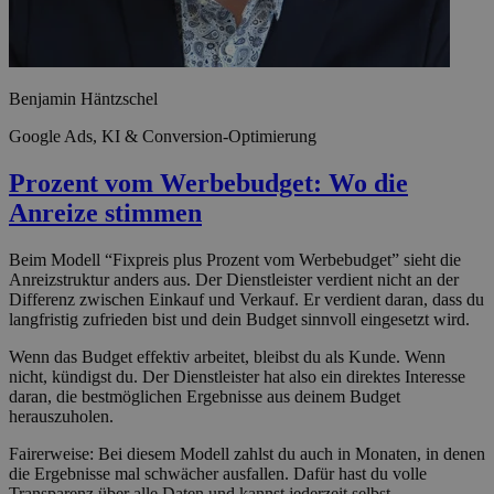
Benjamin Häntzschel
Google Ads, KI & Conversion-Optimierung
Prozent vom Werbebudget: Wo die
Anreize stimmen
Beim Modell “Fixpreis plus Prozent vom Werbebudget” sieht die
Anreizstruktur anders aus. Der Dienstleister verdient nicht an der
Differenz zwischen Einkauf und Verkauf. Er verdient daran, dass du
langfristig zufrieden bist und dein Budget sinnvoll eingesetzt wird.
Wenn das Budget effektiv arbeitet, bleibst du als Kunde. Wenn
nicht, kündigst du. Der Dienstleister hat also ein direktes Interesse
daran, die bestmöglichen Ergebnisse aus deinem Budget
herauszuholen.
Fairerweise: Bei diesem Modell zahlst du auch in Monaten, in denen
die Ergebnisse mal schwächer ausfallen. Dafür hast du volle
Transparenz über alle Daten und kannst jederzeit selbst