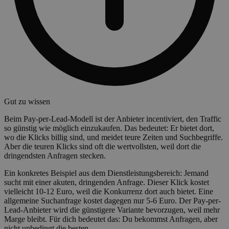
Gut zu wissen
Beim Pay-per-Lead-Modell ist der Anbieter incentiviert, den Traffic
so günstig wie möglich einzukaufen. Das bedeutet: Er bietet dort,
wo die Klicks billig sind, und meidet teure Zeiten und Suchbegriffe.
Aber die teuren Klicks sind oft die wertvollsten, weil dort die
dringendsten Anfragen stecken.
Ein konkretes Beispiel aus dem Dienstleistungsbereich: Jemand
sucht mit einer akuten, dringenden Anfrage. Dieser Klick kostet
vielleicht 10-12 Euro, weil die Konkurrenz dort auch bietet. Eine
allgemeine Suchanfrage kostet dagegen nur 5-6 Euro. Der Pay-per-
Lead-Anbieter wird die günstigere Variante bevorzugen, weil mehr
Marge bleibt. Für dich bedeutet das: Du bekommst Anfragen, aber
nicht unbedingt die besten.