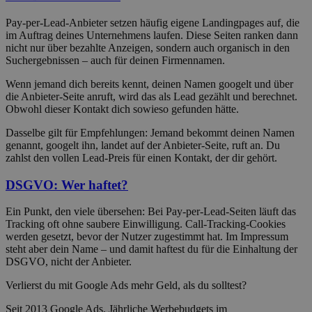
Pay-per-Lead-Anbieter setzen häufig eigene Landingpages auf, die
im Auftrag deines Unternehmens laufen. Diese Seiten ranken dann
nicht nur über bezahlte Anzeigen, sondern auch organisch in den
Suchergebnissen – auch für deinen Firmennamen.
Wenn jemand dich bereits kennt, deinen Namen googelt und über
die Anbieter-Seite anruft, wird das als Lead gezählt und berechnet.
Obwohl dieser Kontakt dich sowieso gefunden hätte.
Dasselbe gilt für Empfehlungen: Jemand bekommt deinen Namen
genannt, googelt ihn, landet auf der Anbieter-Seite, ruft an. Du
zahlst den vollen Lead-Preis für einen Kontakt, der dir gehört.
DSGVO: Wer haftet?
Ein Punkt, den viele übersehen: Bei Pay-per-Lead-Seiten läuft das
Tracking oft ohne saubere Einwilligung. Call-Tracking-Cookies
werden gesetzt, bevor der Nutzer zugestimmt hat. Im Impressum
steht aber dein Name – und damit haftest du für die Einhaltung der
DSGVO, nicht der Anbieter.
Verlierst du mit Google Ads mehr Geld, als du solltest?
Seit 2013 Google Ads. Jährliche Werbebudgets im