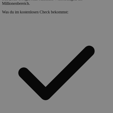
Millionenbereich.
Was du im kostenlosen Check bekommst: