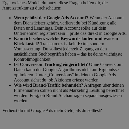
Egal welches Modell du nutzt, diese Fragen helfen dir, die
Anreizstruktur zu durchschauen:
Wem gehört der Google Ads Account?
Wenn der Account
dem Dienstleister gehört, verlierst du bei Kündigung alle
Daten und Learnings. Dein Account sollte auf dein
Unternehmen registriert sein – prüfe das direkt in Google Ads.
Kann ich sehen, welche Keywords laufen und was ein
Klick kostet?
Transparenz ist kein Extra, sondern
Voraussetzung. Du solltest jederzeit Zugang zu den
tatsächlichen Suchbegriffen haben – das ist deine wichtigste
Kontrollmöglichkeit.
Ist Conversion-Tracking eingerichtet?
Ohne Conversion-
Daten kann der Google-Algorithmus nicht auf Ergebnisse
optimieren. Unter „Conversions” in deinem Google Ads
Account siehst du, ob Aktionen erfasst werden.
Wie wird Brand-Traffic behandelt?
Anfragen über deinen
Firmennamen sollten nicht als Marketing-Leistung berechnet
werden. Frag, ob Brand-Suchanfragen separat ausgewiesen
werden.
Verlierst du mit Google Ads mehr Geld, als du solltest?