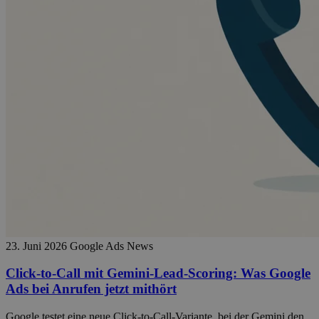
23. Juni 2026
Google Ads News
Click-to-Call mit Gemini-Lead-Scoring: Was Google
Ads bei Anrufen jetzt mithört
Google testet eine neue Click-to-Call-Variante, bei der Gemini den