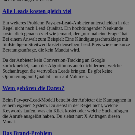
Alle Leads kosten gleich viel
Ein weiteres Problem: Pay-per-Lead-Anbieter unterscheiden in der
Regel nicht nach Lead-Qualität. Ein hochdringender Neukunde
kostet dich genauso viel wie jemand, der „nur mal eine Frage” hat.
Bei einem Anwalt zum Beispiel: Eine Kündigungsschutzklage mit
fünfstelligem Streitwert kostet denselben Lead-Preis wie eine kurze
Beratungsanfrage, die kein Mandat wird.
Da der Anbieter kein Conversion-Tracking an Google
zurückmeldet, kann der Algorithmus auch nicht lernen, welche
Suchanfragen die wertvollen Leads bringen. Es gibt keine
Optimierung auf Qualität – nur auf Volumen.
Wem gehören die Daten?
Beim Pay-per-Lead-Modell betreibt der Anbieter die Kampagnen in
seinem eigenen System. Du siehst in der Regel nicht, welche
Keywords laufen, was ein Klick kostet oder welche Suchanfragen
die Anrufe ausgelöst haben. Du siehst nur: X Anfragen diesen
Monat.
Das Brand-Problem