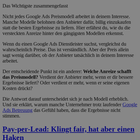
Das Wichtigste zusammengefasst
Nicht jedes Google Ads Preismodell arbeitet in deinem Interesse.
Manche Modelle belohnen den Anbieter dafür, billig einzukaufen
statt die besten Ergebnisse zu liefern. Hier erfährst du, wie du die
versteckten Anreize hinter den gängigsten Modellen erkennst.
Wenn du einen Google Ads Dienstleister suchst, vergleichst du
wahrscheinlich Preise. Das ist verständlich. Aber der Preis allein
sagt wenig darüber, ob der Anbieter tatsächlich in deinem Interesse
arbeitet.
Der entscheidende Punkt ist ein anderer:
Welche Anreize schafft
das Preismodell?
Verdient der Anbieter mehr, wenn er dir bessere
Ergebnisse liefert? Oder verdient er mehr, wenn er seine eigenen
Kosten drückt?
Die Antwort darauf unterscheidet sich je nach Modell erheblich.
Und sie erklärt, warum manche Unternehmer trotz laufender
Google
Ads Betreuung
das Gefühl haben, dass die Ergebnisse nicht
stimmen.
Pay-per-Lead: Klingt fair, hat aber einen
Haken