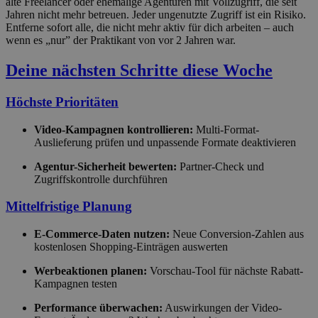
alte Freelancer oder ehemalige Agenturen mit Vollzugriff, die seit
Jahren nicht mehr betreuen. Jeder ungenutzte Zugriff ist ein Risiko.
Entferne sofort alle, die nicht mehr aktiv für dich arbeiten – auch
wenn es „nur” der Praktikant von vor 2 Jahren war.
Deine nächsten Schritte diese Woche
Höchste Prioritäten
Video-Kampagnen kontrollieren:
Multi-Format-
Auslieferung prüfen und unpassende Formate deaktivieren
Agentur-Sicherheit bewerten:
Partner-Check und
Zugriffskontrolle durchführen
Mittelfristige Planung
E-Commerce-Daten nutzen:
Neue Conversion-Zahlen aus
kostenlosen Shopping-Einträgen auswerten
Werbeaktionen planen:
Vorschau-Tool für nächste Rabatt-
Kampagnen testen
Performance überwachen:
Auswirkungen der Video-