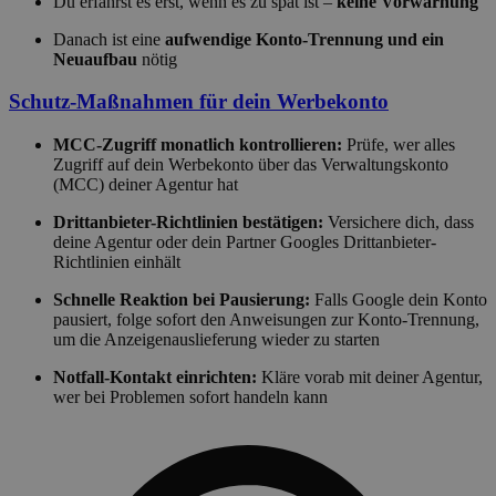
Du erfährst es erst, wenn es zu spät ist –
keine Vorwarnung
Danach ist eine
aufwendige Konto-Trennung und ein
Neuaufbau
nötig
Schutz-Maßnahmen für dein Werbekonto
MCC-Zugriff monatlich kontrollieren:
Prüfe, wer alles
Zugriff auf dein Werbekonto über das Verwaltungskonto
(MCC) deiner Agentur hat
Drittanbieter-Richtlinien bestätigen:
Versichere dich, dass
deine Agentur oder dein Partner Googles Drittanbieter-
Richtlinien einhält
Schnelle Reaktion bei Pausierung:
Falls Google dein Konto
pausiert, folge sofort den Anweisungen zur Konto-Trennung,
um die Anzeigenauslieferung wieder zu starten
Notfall-Kontakt einrichten:
Kläre vorab mit deiner Agentur,
wer bei Problemen sofort handeln kann