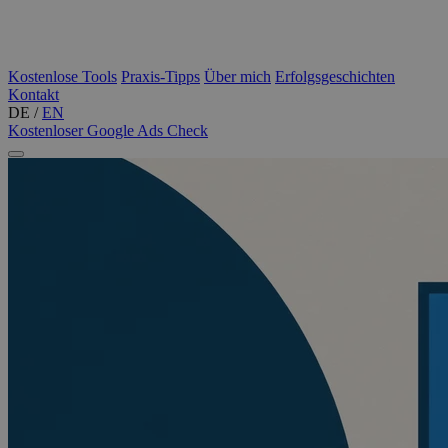
Kostenlose Tools
Praxis-Tipps
Über mich
Erfolgsgeschichten
Kontakt
DE
/
EN
Kostenloser Google Ads Check