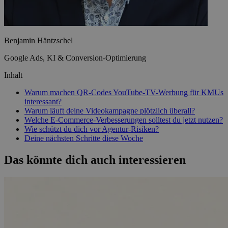
Benjamin Häntzschel
Google Ads, KI & Conversion-Optimierung
Inhalt
Warum machen QR-Codes YouTube-TV-Werbung für KMUs
interessant?
Warum läuft deine Videokampagne plötzlich überall?
Welche E-Commerce-Verbesserungen solltest du jetzt nutzen?
Wie schützt du dich vor Agentur-Risiken?
Deine nächsten Schritte diese Woche
Das könnte dich auch interessieren