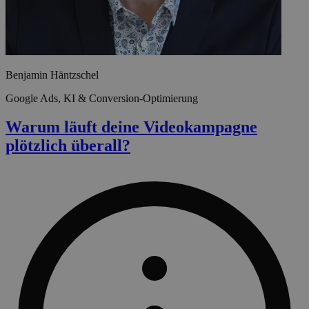
Benjamin Häntzschel
Google Ads, KI & Conversion-Optimierung
Warum läuft deine Videokampagne
plötzlich überall?