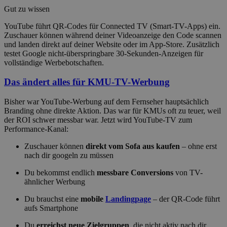
Gut zu wissen
YouTube führt QR-Codes für Connected TV (Smart-TV-Apps) ein.
Zuschauer können während deiner Videoanzeige den Code scannen
und landen direkt auf deiner Website oder im App-Store. Zusätzlich
testet Google nicht-überspringbare 30-Sekunden-Anzeigen für
vollständige Werbebotschaften.
Das ändert alles für KMU-TV-Werbung
Bisher war YouTube-Werbung auf dem Fernseher hauptsächlich
Branding ohne direkte Aktion. Das war für KMUs oft zu teuer, weil
der ROI schwer messbar war. Jetzt wird YouTube-TV zum
Performance-Kanal:
Zuschauer können
direkt vom Sofa aus kaufen
– ohne erst
nach dir googeln zu müssen
Du bekommst endlich
messbare Conversions
von TV-
ähnlicher Werbung
Du brauchst eine
mobile
Landingpage
– der QR-Code führt
aufs Smartphone
Du
erreichst neue Zielgruppen
, die nicht aktiv nach dir