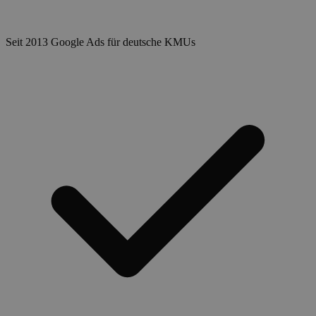
Seit 2013 Google Ads für deutsche KMUs