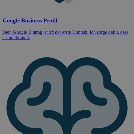
Google Business Profil
Dein Google-Eintrag ist oft der erste Kontakt. Ich sorge dafür, dass
er funktioniert.