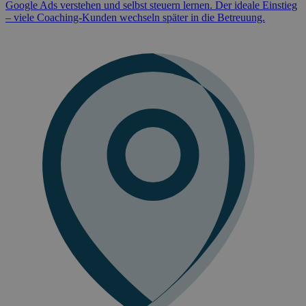
Google Ads verstehen und selbst steuern lernen. Der ideale Einstieg
– viele Coaching-Kunden wechseln später in die Betreuung.