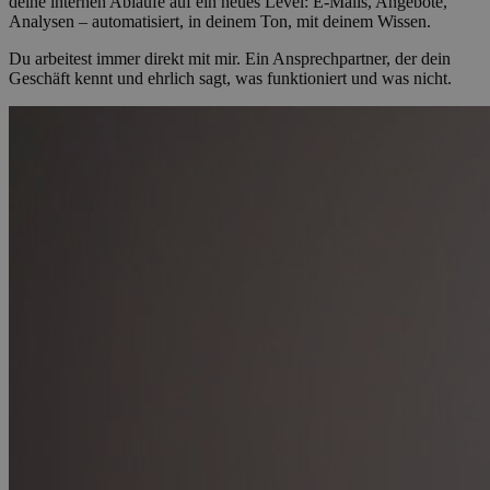
deine internen Abläufe auf ein neues Level: E-Mails, Angebote,
Analysen – automatisiert, in deinem Ton, mit deinem Wissen.
Du arbeitest immer direkt mit mir. Ein Ansprechpartner, der dein
Geschäft kennt und ehrlich sagt, was funktioniert und was nicht.