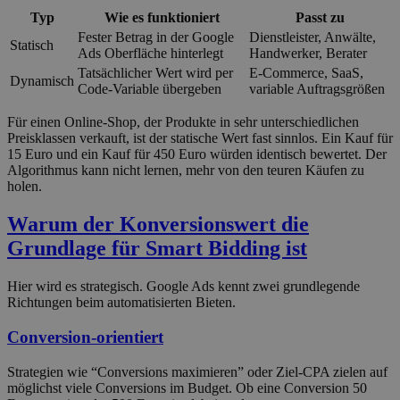
Typ
Wie es funktioniert
Passt zu
Fester Betrag in der Google
Dienstleister, Anwälte,
Statisch
Ads Oberfläche hinterlegt
Handwerker, Berater
Tatsächlicher Wert wird per
E-Commerce, SaaS,
Dynamisch
Code-Variable übergeben
variable Auftragsgrößen
Für einen Online-Shop, der Produkte in sehr unterschiedlichen
Preisklassen verkauft, ist der statische Wert fast sinnlos. Ein Kauf für
15 Euro und ein Kauf für 450 Euro würden identisch bewertet. Der
Algorithmus kann nicht lernen, mehr von den teuren Käufen zu
holen.
Warum der Konversionswert die
Grundlage für Smart Bidding ist
Hier wird es strategisch. Google Ads kennt zwei grundlegende
Richtungen beim automatisierten Bieten.
Conversion-orientiert
Strategien wie “Conversions maximieren” oder Ziel-CPA zielen auf
möglichst viele Conversions im Budget. Ob eine Conversion 50