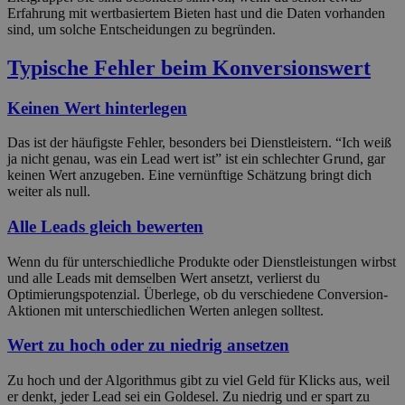
Erfahrung mit wertbasiertem Bieten hast und die Daten vorhanden
sind, um solche Entscheidungen zu begründen.
Typische Fehler beim Konversionswert
Keinen Wert hinterlegen
Das ist der häufigste Fehler, besonders bei Dienstleistern. “Ich weiß
ja nicht genau, was ein Lead wert ist” ist ein schlechter Grund, gar
keinen Wert anzugeben. Eine vernünftige Schätzung bringt dich
weiter als null.
Alle Leads gleich bewerten
Wenn du für unterschiedliche Produkte oder Dienstleistungen wirbst
und alle Leads mit demselben Wert ansetzt, verlierst du
Optimierungspotenzial. Überlege, ob du verschiedene Conversion-
Aktionen mit unterschiedlichen Werten anlegen solltest.
Wert zu hoch oder zu niedrig ansetzen
Zu hoch und der Algorithmus gibt zu viel Geld für Klicks aus, weil
er denkt, jeder Lead sei ein Goldesel. Zu niedrig und er spart zu