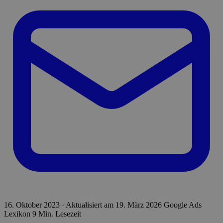
16. Oktober 2023
·
Aktualisiert am
19. März 2026
Google Ads
Lexikon
9 Min. Lesezeit