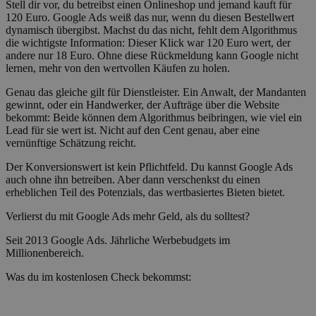
Stell dir vor, du betreibst einen Onlineshop und jemand kauft für
120 Euro. Google Ads weiß das nur, wenn du diesen Bestellwert
dynamisch übergibst. Machst du das nicht, fehlt dem Algorithmus
die wichtigste Information: Dieser Klick war 120 Euro wert, der
andere nur 18 Euro. Ohne diese Rückmeldung kann Google nicht
lernen, mehr von den wertvollen Käufen zu holen.
Genau das gleiche gilt für Dienstleister. Ein Anwalt, der Mandanten
gewinnt, oder ein Handwerker, der Aufträge über die Website
bekommt: Beide können dem Algorithmus beibringen, wie viel ein
Lead für sie wert ist. Nicht auf den Cent genau, aber eine
vernünftige Schätzung reicht.
Der Konversionswert ist kein Pflichtfeld. Du kannst Google Ads
auch ohne ihn betreiben. Aber dann verschenkst du einen
erheblichen Teil des Potenzials, das wertbasiertes Bieten bietet.
Verlierst du mit Google Ads mehr Geld, als du solltest?
Seit 2013 Google Ads. Jährliche Werbebudgets im
Millionenbereich.
Was du im kostenlosen Check bekommst: