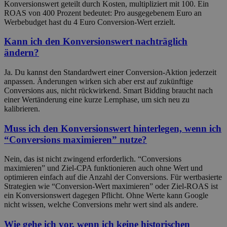
Konversionswert geteilt durch Kosten, multipliziert mit 100. Ein
ROAS von 400 Prozent bedeutet: Pro ausgegebenem Euro an
Werbebudget hast du 4 Euro Conversion-Wert erzielt.
Kann ich den Konversionswert nachträglich
ändern?
Ja. Du kannst den Standardwert einer Conversion-Aktion jederzeit
anpassen. Änderungen wirken sich aber erst auf zukünftige
Conversions aus, nicht rückwirkend. Smart Bidding braucht nach
einer Wertänderung eine kurze Lernphase, um sich neu zu
kalibrieren.
Muss ich den Konversionswert hinterlegen, wenn ich
“Conversions maximieren” nutze?
Nein, das ist nicht zwingend erforderlich. “Conversions
maximieren” und Ziel-CPA funktionieren auch ohne Wert und
optimieren einfach auf die Anzahl der Conversions. Für wertbasierte
Strategien wie “Conversion-Wert maximieren” oder Ziel-ROAS ist
ein Konversionswert dagegen Pflicht. Ohne Werte kann Google
nicht wissen, welche Conversions mehr wert sind als andere.
Wie gehe ich vor, wenn ich keine historischen