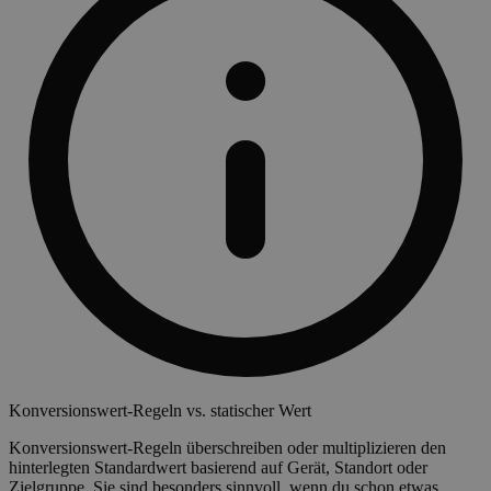
Konversionswert-Regeln vs. statischer Wert
Konversionswert-Regeln überschreiben oder multiplizieren den
hinterlegten Standardwert basierend auf Gerät, Standort oder
Zielgruppe. Sie sind besonders sinnvoll, wenn du schon etwas