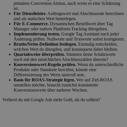
primären Conversion-Aktion, auch wenn es eine Schätzung
ist.
Für Dienstleister.
Auftragswert mal Abschlussrate berechnen
und als statischen Wert hinterlegen.
Für E-Commerce.
Dynamischen Bestellwert über Tag
Manager oder natives Plattform-Tracking übergeben.
Implementierung testen.
Google Tag Assistant nach jeder
Änderung prüfen. Nullwerte und Textwerte sofort korrigieren.
Brutto/Netto-Definition festlegen.
Einmalig entscheiden,
welchen Wert du übergibst, und konsequent dabei bleiben.
Quartalsweise überprüfen.
Stimmen deine Schätzwerte
noch mit den tatsächlichen Abschlusszahlen überein?
Konversionswert-Regeln prüfen.
Wenn du unterschiedliche
Produkte oder Standorte bewirbst, könnte eine
Differenzierung des Werts sinnvoll sein.
Basis für ROAS-Strategie legen.
Wer auf Ziel-ROAS
umstellen möchte, braucht zunächst konsistente
Konversionswerte über mehrere Wochen.
Verlierst du mit Google Ads mehr Geld, als du solltest?