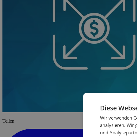
Diese Webse
Wir verwenden Co
Teilen
analysieren. Wir
und Analysepartn