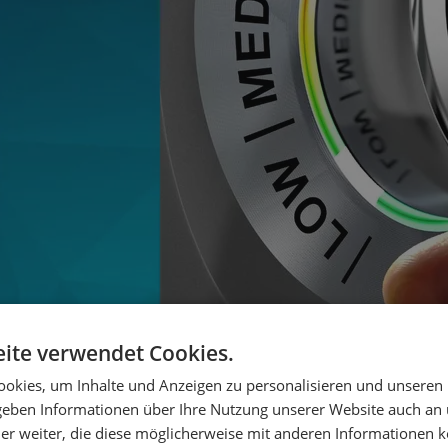
ite verwendet Cookies.
okies, um Inhalte und Anzeigen zu personalisieren und unseren
 geben Informationen über Ihre Nutzung unserer Website auch an
er weiter, die diese möglicherweise mit anderen Informationen k