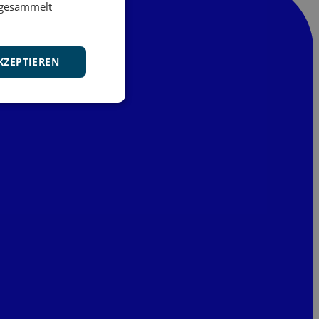
e gesammelt
KZEPTIEREN