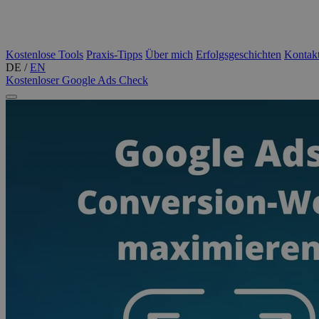
Kostenlose Tools
Praxis-Tipps
Über mich
Erfolgsgeschichten
Kontak
DE
/
EN
Kostenloser Google Ads Check