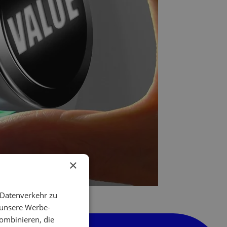
×
 Datenverkehr zu
 unsere Werbe-
ombinieren, die