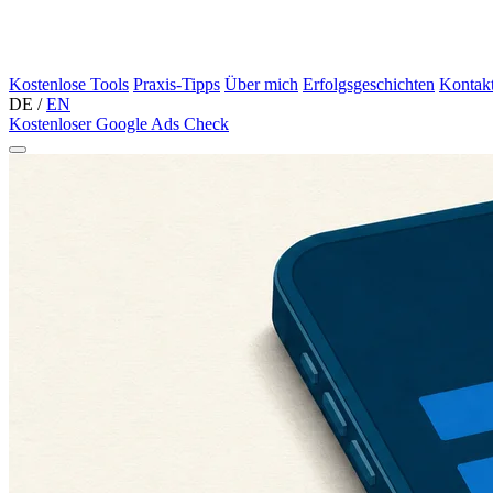
Kostenlose Tools
Praxis-Tipps
Über mich
Erfolgsgeschichten
Kontak
DE
/
EN
Kostenloser Google Ads Check