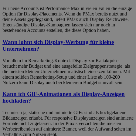
Für neue Accounts ist Performance Max in vielen Fällen die einzige
Option für Display-Placements. Wenn du PMax bereits nutzt und
deine Assets gepflegt sind, liefert PMax auch Display-Reichweite.
Eigenständige Display-Kampagnen lassen sich nur noch in
bestehenden Accounts erstellen, die diese Option haben.
Wann lohnt sich Display-Werbung für kleine
Unternehmen?
Vor allem im Remarketing-Kontext. Display zur Kaltakquise
braucht mehr Budget und eine ausgefeilte Zielgruppenstrategie, als
die meisten kleinen Unternehmen realistisch einsetzen können. Mit
einem soliden Remarketing-Setup und einer Liste ab 100-200
Nutzern kann Display auch bei kleinerem Budget sinnvoll sein.
Kann ich GIF-Animationen als Display-Anzeigen
hochladen?
Technisch ja, statische und animierte GIFs sind als hochgeladene
Bildanzeigen erlaubt. Für responsive Displayanzeigen sind animierte
Formate nicht zugelassen. In der Praxis verzichten die meisten
Werbetreibenden auf animierte Banner, weil der Aufwand selten im
Verhältnis zum Nutzen steht.