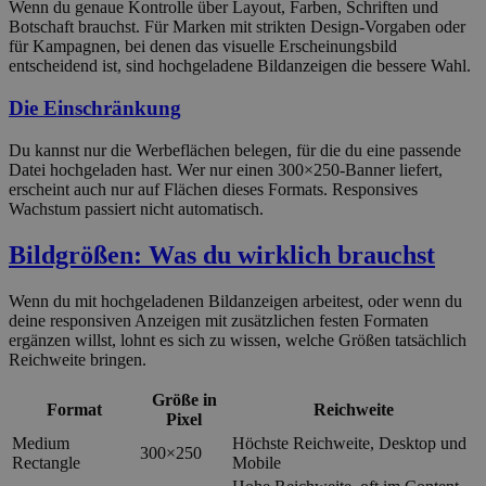
Wenn du genaue Kontrolle über Layout, Farben, Schriften und
Botschaft brauchst. Für Marken mit strikten Design-Vorgaben oder
für Kampagnen, bei denen das visuelle Erscheinungsbild
entscheidend ist, sind hochgeladene Bildanzeigen die bessere Wahl.
Die Einschränkung
Du kannst nur die Werbeflächen belegen, für die du eine passende
Datei hochgeladen hast. Wer nur einen 300×250-Banner liefert,
erscheint auch nur auf Flächen dieses Formats. Responsives
Wachstum passiert nicht automatisch.
Bildgrößen: Was du wirklich brauchst
Wenn du mit hochgeladenen Bildanzeigen arbeitest, oder wenn du
deine responsiven Anzeigen mit zusätzlichen festen Formaten
ergänzen willst, lohnt es sich zu wissen, welche Größen tatsächlich
Reichweite bringen.
Größe in
Format
Reichweite
Pixel
Medium
Höchste Reichweite, Desktop und
300×250
Rectangle
Mobile