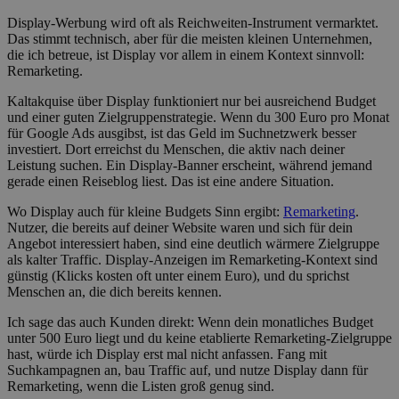
Display-Werbung wird oft als Reichweiten-Instrument vermarktet.
Das stimmt technisch, aber für die meisten kleinen Unternehmen,
die ich betreue, ist Display vor allem in einem Kontext sinnvoll:
Remarketing.
Kaltakquise über Display funktioniert nur bei ausreichend Budget
und einer guten Zielgruppenstrategie. Wenn du 300 Euro pro Monat
für Google Ads ausgibst, ist das Geld im Suchnetzwerk besser
investiert. Dort erreichst du Menschen, die aktiv nach deiner
Leistung suchen. Ein Display-Banner erscheint, während jemand
gerade einen Reiseblog liest. Das ist eine andere Situation.
Wo Display auch für kleine Budgets Sinn ergibt:
Remarketing
.
Nutzer, die bereits auf deiner Website waren und sich für dein
Angebot interessiert haben, sind eine deutlich wärmere Zielgruppe
als kalter Traffic. Display-Anzeigen im Remarketing-Kontext sind
günstig (Klicks kosten oft unter einem Euro), und du sprichst
Menschen an, die dich bereits kennen.
Ich sage das auch Kunden direkt: Wenn dein monatliches Budget
unter 500 Euro liegt und du keine etablierte Remarketing-Zielgruppe
hast, würde ich Display erst mal nicht anfassen. Fang mit
Suchkampagnen an, bau Traffic auf, und nutze Display dann für
Remarketing, wenn die Listen groß genug sind.