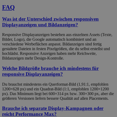
FAQ
Was ist der Unterschied zwischen responsiven
Displayanzeigen und Bildanzeigen?
Responsive Displayanzeigen bestehen aus einzelnen Assets (Texte,
Bilder, Logo), die Google automatisch kombiniert und an
verschiedene Werbeflächen anpasst. Bildanzeigen sind fertig
gestaltete Dateien in festen Pixelgrößen, die du selbst erstellst und
hochlädst. Responsive Anzeigen haben mehr Reichweite,
Bildanzeigen mehr Design-Kontrolle.
Welche Bildgröße brauche ich mindestens für
responsive Displayanzeigen?
Du brauchst mindestens ein Querformat-Bild (1,91:1, empfohlen
1200×628 px) und ein Quadrat-Bild (1:1, empfohlen 1200×1200
px). Das Minimum liegt bei 600×314 px bzw. 300×300 px, aber die
größeren Versionen liefern bessere Qualität auf allen Placements.
Brauche ich separate Display-Kampagnen oder
reicht Performance Max?