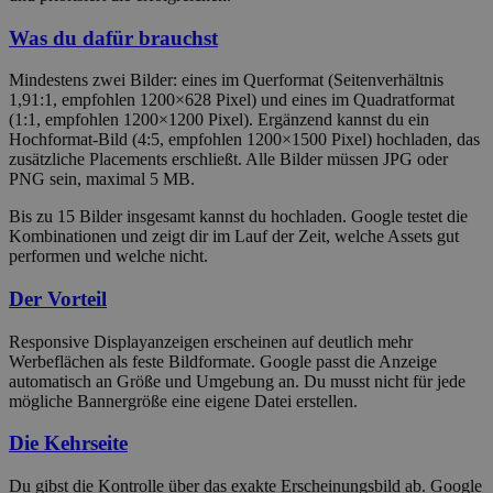
Was du dafür brauchst
Mindestens zwei Bilder: eines im Querformat (Seitenverhältnis
1,91:1, empfohlen 1200×628 Pixel) und eines im Quadratformat
(1:1, empfohlen 1200×1200 Pixel). Ergänzend kannst du ein
Hochformat-Bild (4:5, empfohlen 1200×1500 Pixel) hochladen, das
zusätzliche Placements erschließt. Alle Bilder müssen JPG oder
PNG sein, maximal 5 MB.
Bis zu 15 Bilder insgesamt kannst du hochladen. Google testet die
Kombinationen und zeigt dir im Lauf der Zeit, welche Assets gut
performen und welche nicht.
Der Vorteil
Responsive Displayanzeigen erscheinen auf deutlich mehr
Werbeflächen als feste Bildformate. Google passt die Anzeige
automatisch an Größe und Umgebung an. Du musst nicht für jede
mögliche Bannergröße eine eigene Datei erstellen.
Die Kehrseite
Du gibst die Kontrolle über das exakte Erscheinungsbild ab. Google