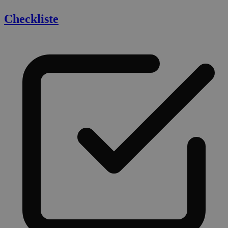
Checkliste