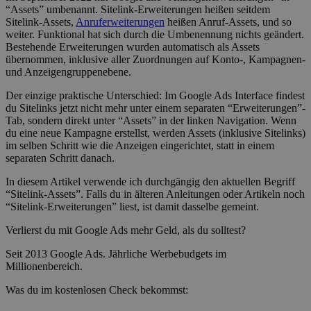
“Assets” umbenannt. Sitelink-Erweiterungen heißen seitdem
Sitelink-Assets,
Anruferweiterungen
heißen Anruf-Assets, und so
weiter. Funktional hat sich durch die Umbenennung nichts geändert.
Bestehende Erweiterungen wurden automatisch als Assets
übernommen, inklusive aller Zuordnungen auf Konto-, Kampagnen-
und Anzeigengruppenebene.
Der einzige praktische Unterschied: Im Google Ads Interface findest
du Sitelinks jetzt nicht mehr unter einem separaten “Erweiterungen”-
Tab, sondern direkt unter “Assets” in der linken Navigation. Wenn
du eine neue Kampagne erstellst, werden Assets (inklusive Sitelinks)
im selben Schritt wie die Anzeigen eingerichtet, statt in einem
separaten Schritt danach.
In diesem Artikel verwende ich durchgängig den aktuellen Begriff
“Sitelink-Assets”. Falls du in älteren Anleitungen oder Artikeln noch
“Sitelink-Erweiterungen” liest, ist damit dasselbe gemeint.
Verlierst du mit Google Ads mehr Geld, als du solltest?
Seit 2013 Google Ads. Jährliche Werbebudgets im
Millionenbereich.
Was du im kostenlosen Check bekommst: