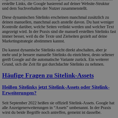
erstellte Links, die Google basierend auf deiner Website-Struktur
und dem Suchverhalten der Nutzer zusammenstellt.
Diese dynamischen Sitelinks erscheinen manchmal zusätzlich zu
deinen manuellen, manchmal auch anstelle davon. Du hast weniger
Kontrolle darüber, welche Seiten verlinkt werden und welcher Text
angezeigt wird. In der Praxis sind die manuell erstellten Sitelinks fast
immer besser, weil du die Texte und Zielseiten gezielt auf deine
Marketingstrategie abstimmen kannst.
Du kannst dynamische Sitelinks nicht direkt abschalten, aber je
mehr und je bessere manuelle Sitelinks du einrichtest, desto seltener
greift Google auf die automatische Variante zurück. Ein weiterer
Grund, sich die Zeit für gut durchdachte Sitelinks zu nehmen.
Häufige Fragen zu Sitelink-Assets
Heißen Sitelinks jetzt Sitelink-Assets oder Sitelink-
Erweiterungen?
Seit September 2022 heißen sie offiziell Sitelink-Assets. Google hat
alle Anzeigenerweiterungen in “Assets” umbenannt. In der Praxis
wirst du beide Begriffe noch antreffen, gemeint ist dasselbe.