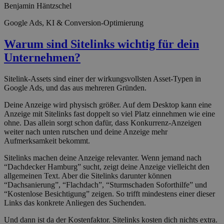
Benjamin Häntzschel
Google Ads, KI & Conversion-Optimierung
Warum sind Sitelinks wichtig für dein
Unternehmen?
Sitelink-Assets sind einer der wirkungsvollsten Asset-Typen in
Google Ads, und das aus mehreren Gründen.
Deine Anzeige wird physisch größer. Auf dem Desktop kann eine
Anzeige mit Sitelinks fast doppelt so viel Platz einnehmen wie eine
ohne. Das allein sorgt schon dafür, dass Konkurrenz-Anzeigen
weiter nach unten rutschen und deine Anzeige mehr
Aufmerksamkeit bekommt.
Sitelinks machen deine Anzeige relevanter. Wenn jemand nach
“Dachdecker Hamburg” sucht, zeigt deine Anzeige vielleicht den
allgemeinen Text. Aber die Sitelinks darunter können
“Dachsanierung”, “Flachdach”, “Sturmschaden Soforthilfe” und
“Kostenlose Besichtigung” zeigen. So trifft mindestens einer dieser
Links das konkrete Anliegen des Suchenden.
Und dann ist da der Kostenfaktor. Sitelinks kosten dich nichts extra.