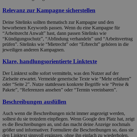
Relevanz zur Kampagne sicherstellen
Deine Sitelinks sollten thematisch zur Kampagne und den
beworbenen Keywords passen. Wenn du eine Kampagne für
“Arbeitsrecht Anwalt” hast, dann passen Sitelinks wie
“Kündigungsschutz”, “Abfindung verhandeln” und “Arbeitsvertrag
prüfen”. Sitelinks wie “Mietrecht” oder “Erbrecht” gehören in die
jeweiligen anderen Kampagnen.
Klare, handlungsorientierte Linktexte
Der Linktext sollte sofort vermitteln, was den Nutzer auf der
Zielseite erwartet. Vermeide generische Texte wie “Mehr erfahren”
oder “Seite 2”. Nutze stattdessen konkrete Begriffe wie “Preise &
Pakete”, “Referenzen ansehen” oder “Termin vereinbaren”.
Beschreibungen ausfüllen
Auch wenn die Beschreibungen nicht immer angezeigt werden,
solltest du sie trotzdem einpflegen. Wenn Google den Platz hat, zeigt
es die Beschreibungen an, und das macht deine Anzeige nochmals
größer und informativer. Formuliere die Beschreibungen so, dass sie
den Linktext sinnvoll ergänzen, ohne ihn einfach zu wiederholen.