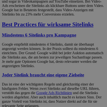
und sogar in Videokampagnen auf YouTube einsetzen. Bei Video-
Ads erscheinen die Sitelinks als klickbare Buttons unter dem Video.
Google hat in Betatests festgestellt, dass Video-Anzeigen mit
Sitelinks bis zu 23% mehr Conversions erzielen.
Best Practices für wirksame Sitelinks
Mindestens 6 Sitelinks pro Kampagne
Google empfiehlt mindestens 4 Sitelinks, damit sie überhaupt
angezeigt werden können. In der Praxis solltest du mindestens 6
einrichten. Der Grund: Google wählt bei jeder Auktion automatisch
die Sitelinks aus, die am besten zur jeweiligen Suchanfrage passen.
Je mehr gute Optionen Google hat, desto relevanter werden die
angezeigten Sitelinks.
Jeder Sitelink braucht eine eigene Zielseite
Das ist eine der wichtigsten Regeln und gleichzeitig einer der
häufigsten Fehler. Wenn zwei Sitelinks auf dieselbe URL führen,
verstößt das gegen die
Google Ads Richtlinien
und die Sitelinks
werden abgelehnt. Aber auch inhaltlich macht es keinen Sinn. Der
ganze Vorteil von Sitelinks ist, dass Nutzer direkt auf die für sie
relevante Seite gelangen.