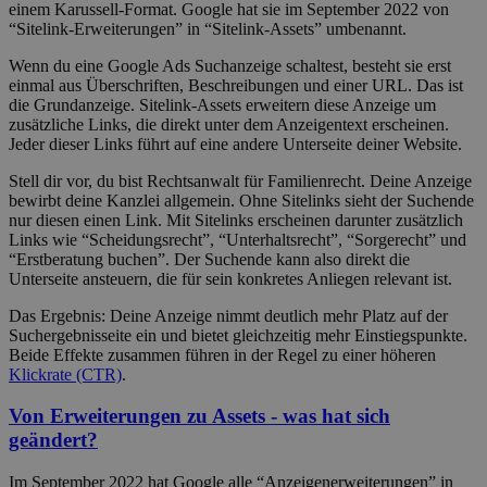
einem Karussell-Format. Google hat sie im September 2022 von
“Sitelink-Erweiterungen” in “Sitelink-Assets” umbenannt.
Wenn du eine Google Ads Suchanzeige schaltest, besteht sie erst
einmal aus Überschriften, Beschreibungen und einer URL. Das ist
die Grundanzeige. Sitelink-Assets erweitern diese Anzeige um
zusätzliche Links, die direkt unter dem Anzeigentext erscheinen.
Jeder dieser Links führt auf eine andere Unterseite deiner Website.
Stell dir vor, du bist Rechtsanwalt für Familienrecht. Deine Anzeige
bewirbt deine Kanzlei allgemein. Ohne Sitelinks sieht der Suchende
nur diesen einen Link. Mit Sitelinks erscheinen darunter zusätzlich
Links wie “Scheidungsrecht”, “Unterhaltsrecht”, “Sorgerecht” und
“Erstberatung buchen”. Der Suchende kann also direkt die
Unterseite ansteuern, die für sein konkretes Anliegen relevant ist.
Das Ergebnis: Deine Anzeige nimmt deutlich mehr Platz auf der
Suchergebnisseite ein und bietet gleichzeitig mehr Einstiegspunkte.
Beide Effekte zusammen führen in der Regel zu einer höheren
Klickrate (CTR)
.
Von Erweiterungen zu Assets - was hat sich
geändert?
Im September 2022 hat Google alle “Anzeigenerweiterungen” in