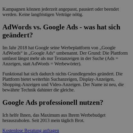
Kampagnen können jederzeit angepasst, pausiert oder beendet
werden. Keine langfristigen Verträge nötig.
AdWords vs. Google Ads - was hat sich
geändert?
Im Jahr 2018 hat Google seine Werbeplattform von „Google
AdWords“ in „Google Ads“ umbenannt. Der Grund: Die Plattform
umfasst längst mehr als nur Textanzeigen in der Suche (Ads =
Anzeigen, statt AdWords = Werbewörter).
Funktional hat sich dadurch nichts Grundlegendes geändert. Die
Plattform bietet weiterhin Suchanzeigen, Display-Anzeigen,
Shopping-Anzeigen und Video-Anzeigen. Der Name ist neu, die
bewährte Technik dahinter die gleiche.
Google Ads professionell nutzen?
Ich helfe Ihnen, das Maximum aus Ihrem Werbebudget
herauszuholen. Seit 2013 mein täglich Brot.
Kostenlose Beratung anfragen