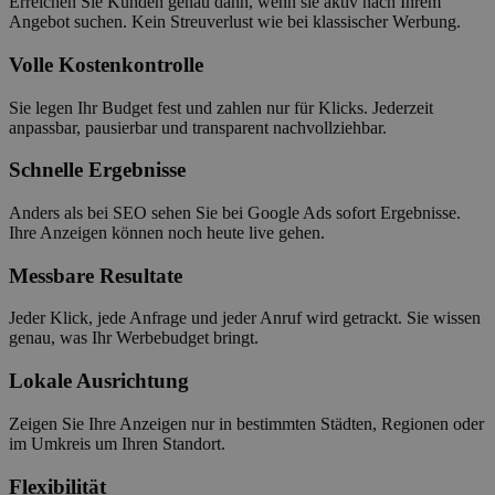
Erreichen Sie Kunden genau dann, wenn sie aktiv nach Ihrem
Angebot suchen. Kein Streuverlust wie bei klassischer Werbung.
Volle Kostenkontrolle
Sie legen Ihr Budget fest und zahlen nur für Klicks. Jederzeit
anpassbar, pausierbar und transparent nachvollziehbar.
Schnelle Ergebnisse
Anders als bei SEO sehen Sie bei Google Ads sofort Ergebnisse.
Ihre Anzeigen können noch heute live gehen.
Messbare Resultate
Jeder Klick, jede Anfrage und jeder Anruf wird getrackt. Sie wissen
genau, was Ihr Werbebudget bringt.
Lokale Ausrichtung
Zeigen Sie Ihre Anzeigen nur in bestimmten Städten, Regionen oder
im Umkreis um Ihren Standort.
Flexibilität