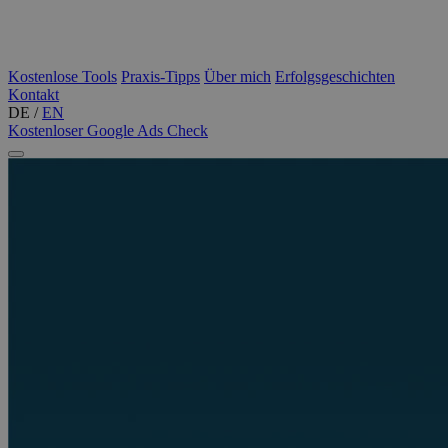
Kostenlose Tools
Praxis-Tipps
Über mich
Erfolgsgeschichten
Kontakt
DE
/
EN
Kostenloser Google Ads Check